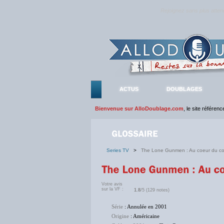
Rejoignez sans plus atte
ACTUS
DOUBLAGES
Bienvenue sur AlloDoublage.com
, le site référen
Series TV
>
The Lone Gunmen : Au coeur du c
Votre avis
sur la VF :
1.8
/5 (129 notes)
Série
: Annulée en 2001
Origine
: Américaine