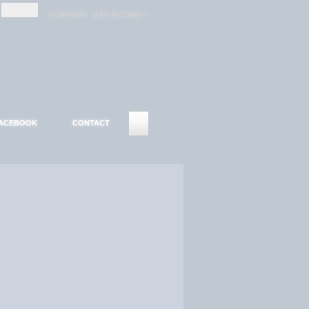
-
-
S'INSCRIRE
MOT DE PASSE ?
ACEBOOK
CONTACT