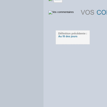
Définition précédente :
Au fil des jours