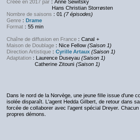
Créée en 2017 par
: Anne Sewitsky
Hans Christian Storrøsten
Nombre de saisons
: 01
(7 épisodes)
Genre
:
Drame
Format
: 55 min
Chaîne de diffusion en France
: Canal +
Maison de Doublage
: Nice Fellow
(Saison 1)
Direction Artistique
:
Cyrille Artaux
(Saison 1)
Adaptation
: Laurence Duseyau
(Saison 1)
Catherine Zitouni
(Saison 1)
Dans le nord de la Norvège, une jeune fille issue d'une 
isolée disparaît. L'agent Hedda Gilbert, de retour dans sa v
forcée de collaborer avec l'agent spécial Dreyer. Chacun 
propres démons.