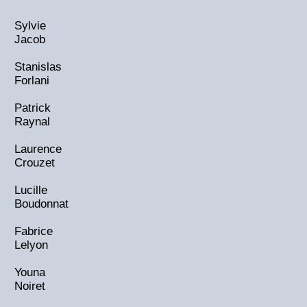
Sylvie
Jacob
Stanislas
Forlani
Patrick
Raynal
Laurence
Crouzet
Lucille
Boudonnat
Fabrice
Lelyon
Youna
Noiret