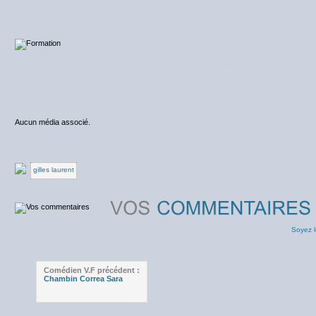
NC
Aucun média associé.
gilles laurent
Soyez l
Comédien V.F précédent :
Chambin Correa Sara