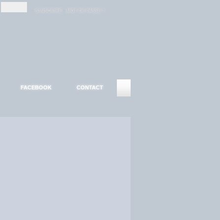
-
-
S'INSCRIRE
MOT DE PASSE ?
FACEBOOK
CONTACT