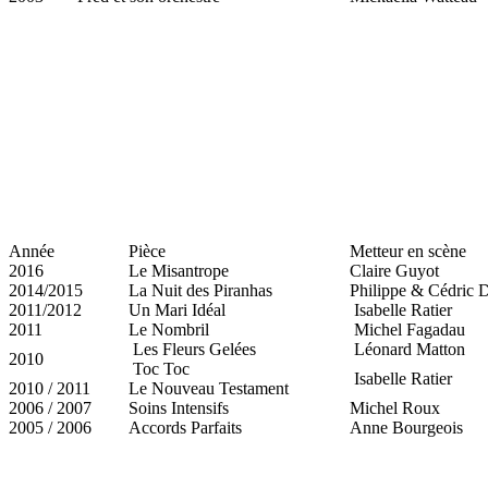
Année
Pièce
Metteur en scène
2016
Le Misantrope
Claire Guyot
2014/2015
La Nuit des Piranhas
Philippe & Cédric
2011/2012
Un Mari Idéal
Isabelle Ratier
2011
Le Nombril
Michel Fagadau
Les Fleurs Gelées
Léonard Matton
2010
Toc Toc
Isabelle Ratier
2010 / 2011
Le Nouveau Testament
2006 / 2007
Soins Intensifs
Michel Roux
2005 / 2006
Accords Parfaits
Anne Bourgeois