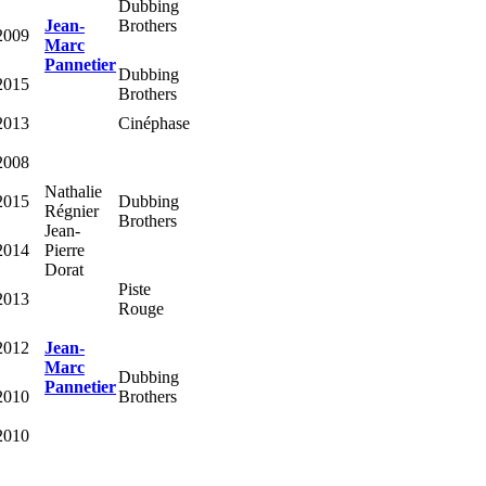
Dubbing
Jean-
Brothers
2009
Marc
Pannetier
Dubbing
2015
Brothers
2013
Cinéphase
2008
Nathalie
2015
Dubbing
Régnier
Brothers
Jean-
2014
Pierre
Dorat
Piste
2013
Rouge
2012
Jean-
Marc
Dubbing
Pannetier
2010
Brothers
2010