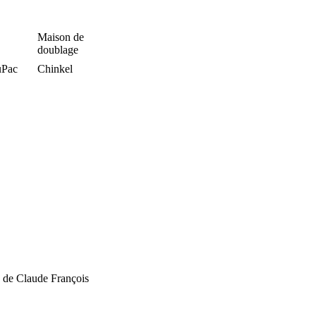
Maison de
doublage
uPac
Chinkel
o de Claude François