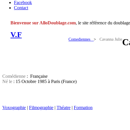
Facebook
Contact
Bienvenue sur AlloDoublage.com
, le site référence du doublage
V.F
Comediennes
>
Cavanna Julie
C
Comédienne
: Française
Né le
: 15 Octobre 1985 à Paris (France)
Voxographie
|
Filmographie
|
Théatre
|
Formation