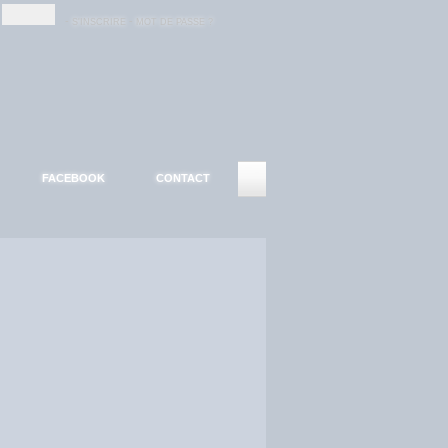
-
-
S'INSCRIRE
MOT DE PASSE ?
FACEBOOK
CONTACT