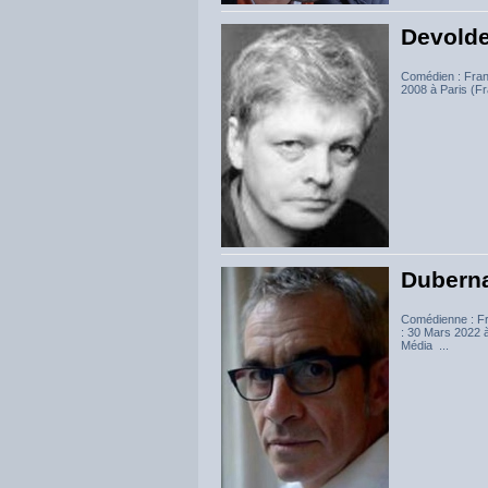
Devolde
Comédien : Fran
2008 à Paris (F
Dubern
Comédienne : Fra
: 30 Mars 2022 
Média ...