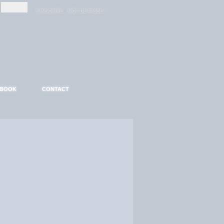
-
-
S'INSCRIRE
MOT DE PASSE ?
EBOOK
CONTACT