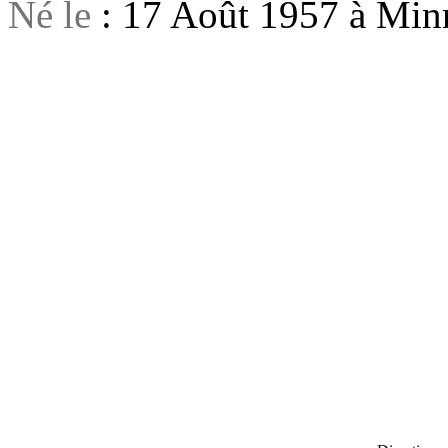
Né le
: 17 Août 1957 à Minn