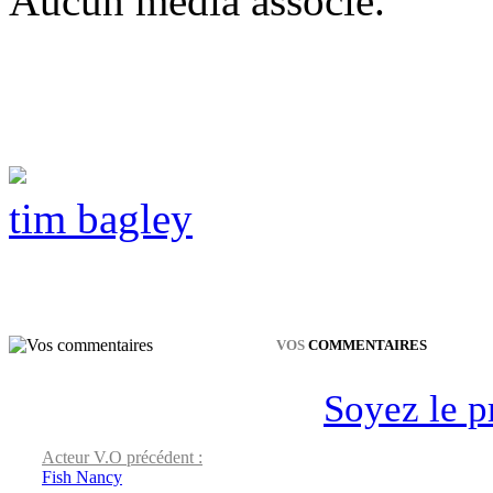
Aucun média associé.
tim bagley
VOS
COMMENTAIRES
Soyez le p
Acteur V.O précédent :
Fish Nancy