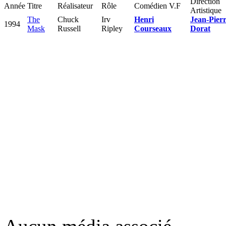
Direction
Année
Titre
Réalisateur
Rôle
Comédien V.F
Artistique
The
Chuck
Irv
Henri
Jean-Pier
1994
Mask
Russell
Ripley
Courseaux
Dorat