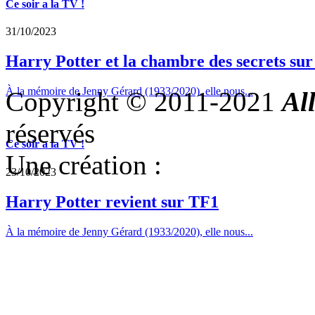
Ce soir a la TV !
31/10/2023
Harry Potter et la chambre des secrets su
À la mémoire de Jenny Gérard (1933/2020), elle nous...
Copyright © 2011-2021
Al
réservés
Ce soir a la TV !
Une création :
23/10/2023
Harry Potter revient sur TF1
À la mémoire de Jenny Gérard (1933/2020), elle nous...