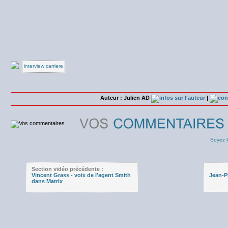
interview carriere
Auteur : Julien AD
|
Soyez l
Section vidéo précédente :
Vincent Grass - voix de l'agent Smith
Jean-P
dans Matrix