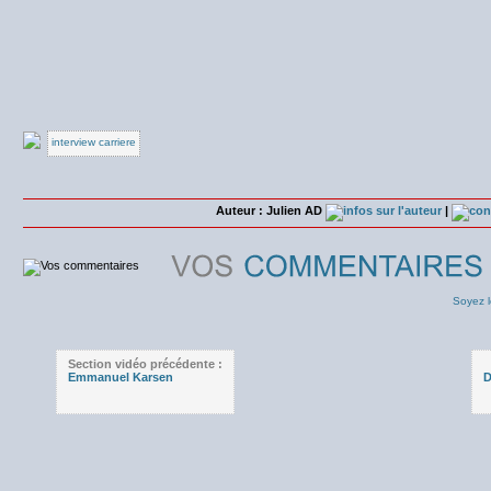
interview carriere
Auteur : Julien AD
|
Soyez l
Section vidéo précédente :
Emmanuel Karsen
D