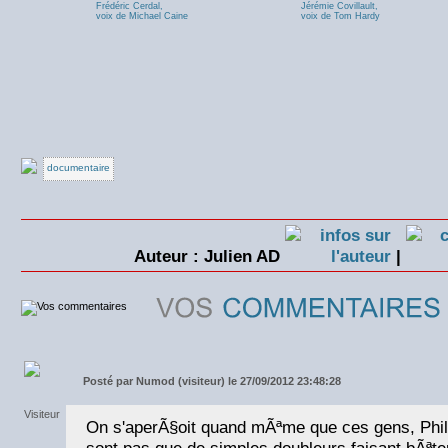
Frédéric Cerdal,
Jérémie Covillault,
voix de Michael Caine
voix de Tom Hardy
documentaire
Auteur : Julien AD
|
Posté par
Numod (visiteur) le 27/09/2012 23:48:28
On s'aperÃ§oit quand mÃªme que ces gens, Phili