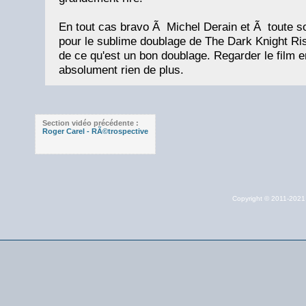
En tout cas bravo Ã Michel Derain et Ã toute s
pour le sublime doublage de The Dark Knight R
de ce qu'est un bon doublage. Regarder le film 
absolument rien de plus.
Section vidéo précédente :
Roger Carel - RÃ©trospective
Copyright © 2011-202