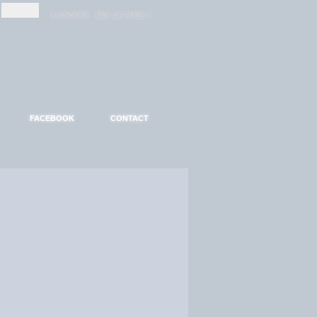
-
-
S'INSCRIRE
MOT DE PASSE ?
FACEBOOK
CONTACT