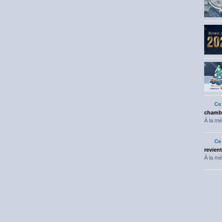
chambr
À la mé
revien
À la mé