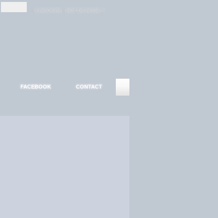
-
-
S'INSCRIRE
MOT DE PASSE ?
FACEBOOK
CONTACT