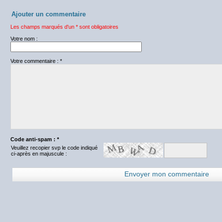
Ajouter un commentaire
Les champs marqués d'un * sont obligatoires
Votre nom :
Votre commentaire : *
Code anti-spam : *
Veuillez recopier svp le code indiqué
ci-après en majuscule :