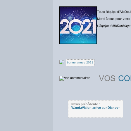
Toute l'équipe d'AlloD
Merci à tous pour votre fi
L'équipe d'AlloDoublage
bonne annee 2021
News précédente :
WandaVision arrive sur Disney+