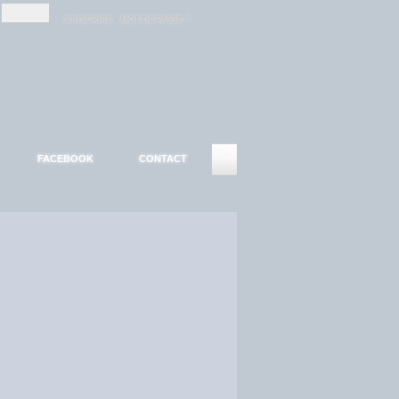
-
-
S'INSCRIRE
MOT DE PASSE ?
FACEBOOK
CONTACT