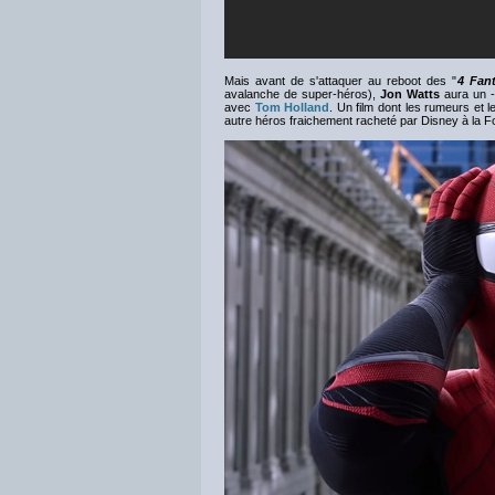
Mais avant de s'attaquer au reboot des "
4 Fant
avalanche de super-héros),
Jon Watts
aura un 
avec
Tom Holland
. Un film dont les rumeurs et l
autre héros fraichement racheté par Disney à la Fo