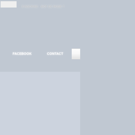
-
-
S'INSCRIRE
MOT DE PASSE ?
FACEBOOK
CONTACT