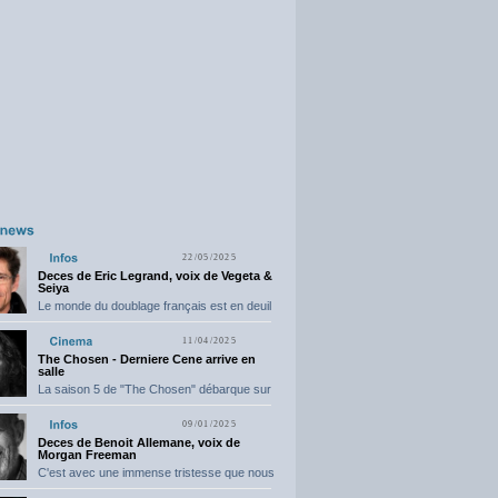
22/05/2025
Deces de Eric Legrand, voix de Vegeta &
Seiya
Le monde du doublage français est en deuil
suite...
11/04/2025
The Chosen - Derniere Cene arrive en
salle
La saison 5 de "The Chosen" débarque sur
grand...
09/01/2025
Deces de Benoit Allemane, voix de
Morgan Freeman
C'est avec une immense tristesse que nous
vous annonçons...