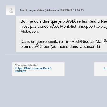
Posté par
parvisien (visiteur) le 16/02/2012 15:10:33
Bon, je dois dire que je prÃ©fÃ¨re les Keanu R
n'est pas concernÃ©. Mentalist, insupportable...j
Molasson.
Dans un genre similaire Tim Roth/Nicolas MariÃ
bien supÃ©rieur (au moins dans la saison 1)
News précédente :
Kelyan Blanc retrouve Daniel
Lu
Radcliffe