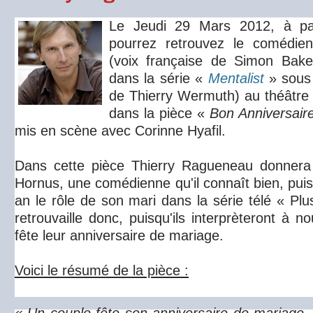
Le Jeudi 29 Mars 2012, à pa
pourrez retrouvez le comédie
(voix française de Simon Baker
dans la série «
Mentalist
» sous l
de Thierry Wermuth) au théâtre 
dans la pièce «
Bon Anniversai
mis en scène avec Corinne Hyafil.
Dans cette pièce Thierry Ragueneau donnera l
Hornus, une comédienne qu'il connaît bien, puis
an le rôle de son mari dans la série télé « Plu
retrouvaille donc, puisqu'ils interprèteront à 
fête leur anniversaire de mariage.
Voici le résumé de la pièce :