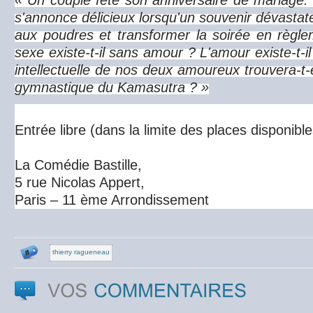
« Un couple fête son anniversaire de mariage.
s'annonce délicieux lorsqu'un souvenir dévastate
aux poudres et transformer la soirée en règl
sexe existe-t-il sans amour ? L'amour existe-t-i
intellectuelle de nos deux amoureux trouvera-t-
gymnastique du Kamasutra ? »
Entrée libre (dans la limite des places disponible
La Comédie Bastille,
5 rue Nicolas Appert,
Paris – 11 ème Arrondissement
thierry ragueneau