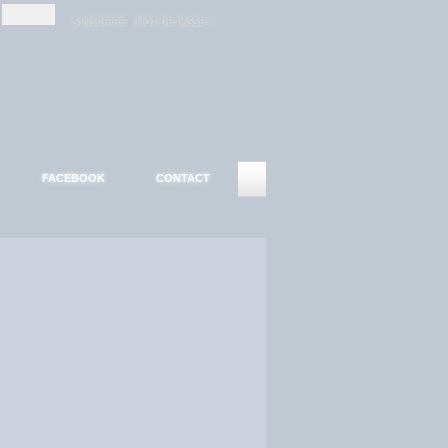
-
-
S'INSCRIRE
MOT DE PASSE ?
FACEBOOK
CONTACT