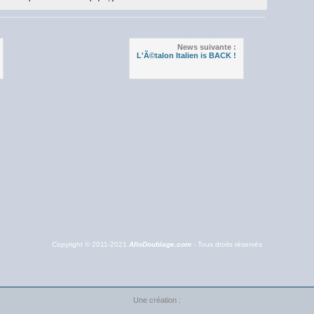
News suivante :
L'Ã©talon Italien is BACK !
Copyright © 2011-2021
AlloDoublage.com
- Tous droits réservés
Une création :