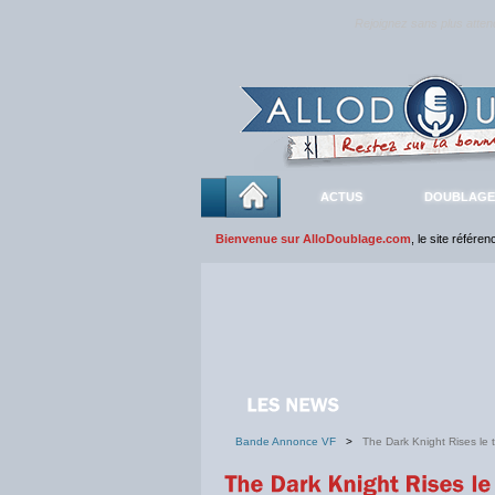
Rejoignez sans plus atte
ACTUS
DOUBLAGE
Bienvenue sur AlloDoublage.com
, le site référe
Bande Annonce VF
>
The Dark Knight Rises le 