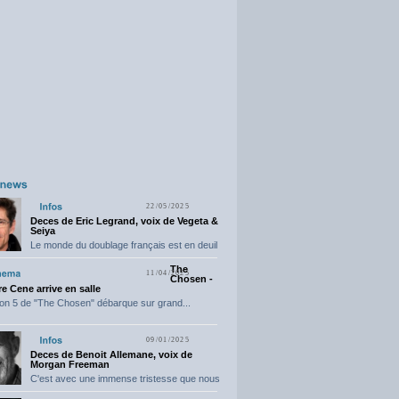
22/05/2025
Deces de Eric Legrand, voix de Vegeta &
Seiya
Le monde du doublage français est en deuil
suite...
The
11/04/2025
Chosen -
e Cene arrive en salle
on 5 de "The Chosen" débarque sur grand...
09/01/2025
Deces de Benoit Allemane, voix de
Morgan Freeman
C'est avec une immense tristesse que nous
vous annonçons...