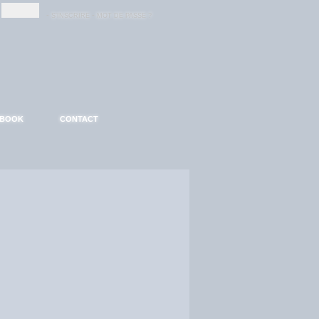
-
-
S'INSCRIRE
MOT DE PASSE ?
EBOOK
CONTACT