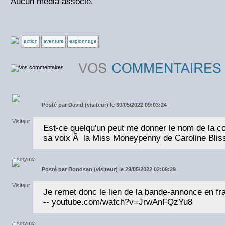
Aucun média associé.
action
aventure
espionnage
Posté par
David (visiteur) le 30/05/2022 09:03:24
Est-ce quelqu'un peut me donner le nom de la 
sa voix Ã la Miss Moneypenny de Caroline Blis
Posté par
Bondsan (visiteur) le 29/05/2022 02:09:29
Je remet donc le lien de la bande-annonce en fr
-- youtube.com/watch?v=JrwAnFQzYu8