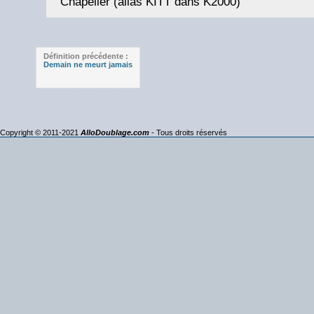
Chapelier (alias KITT dans K2000)
Définition précédente :
Demain ne meurt jamais
Copyright © 2011-2021
AlloDoublage.com
- Tous droits réservés