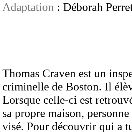
Adaptation
: Déborah Perre
Thomas Craven est un inspec
criminelle de Boston. Il élèv
Lorsque celle-ci est retrouv
sa propre maison, personne n'
visé. Pour découvrir qui a tu