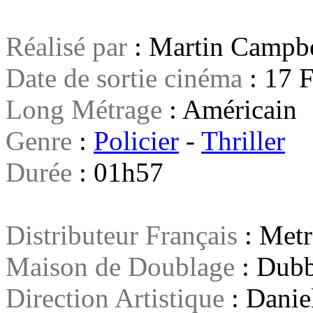
Réalisé par
: Martin Campbe
Date de sortie cinéma
: 17 
Long Métrage
: Américain
Genre
:
Policier
-
Thriller
Durée
: 01h57
Distributeur Français
: Metr
Maison de Doublage
: Dubb
Direction Artistique
: Daniel