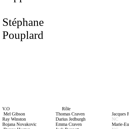
Stéphane
Pouplard
V.O
Rôle
Mel Gibson
Thomas Craven
Jacques 
Ray Winston
Darius Jedburgh
NC
Bojana Novakovic
Emma Craven
Marie-Eu