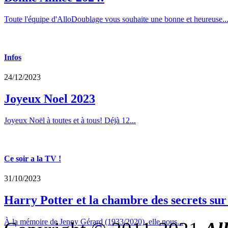
Toute l'équipe d'AlloDoublage vous souhaite une bonne et heureuse..
Infos
24/12/2023
Joyeux Noel 2023
Joyeux Noël à toutes et à tous! Déjà 12...
Ce soir a la TV !
31/10/2023
Harry Potter et la chambre des secrets su
À la mémoire de Jenny Gérard (1933/2020), elle nous...