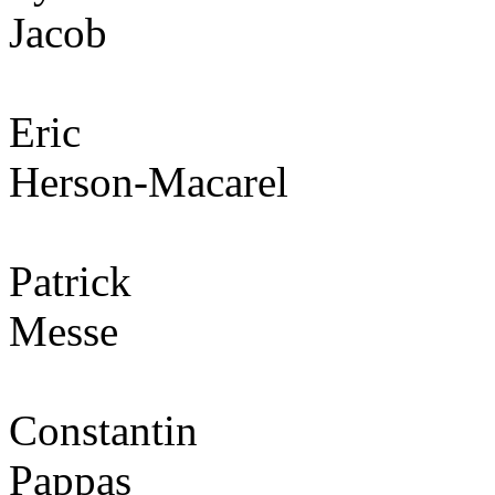
Jacob
Eric
Herson-Macarel
Patrick
Messe
Constantin
Pappas