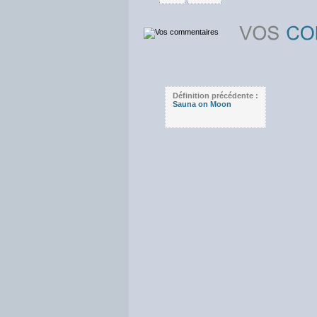
Définition précédente :
Sauna on Moon