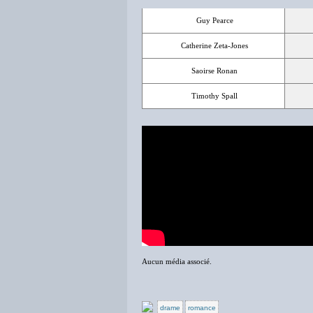
Guy Pearce
Catherine Zeta-Jones
Saoirse Ronan
Timothy Spall
Aucun média associé.
drame
romance