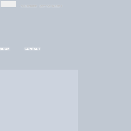
-
-
S'INSCRIRE
MOT DE PASSE ?
EBOOK
CONTACT