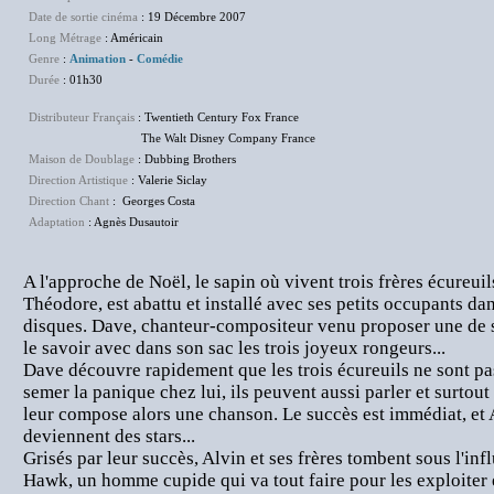
Date de sortie cinéma
: 19 Décembre 2007
Long Métrage
: Américain
Genre
:
Animation
-
Comédie
Durée
: 01h30
Distributeur Français
: Twentieth Century Fox France
The Walt Disney Company France
Maison de Doublage
: Dubbing Brothers
Direction Artistique
: Valerie Siclay
Direction Chant
: Georges Costa
Adaptation
: Agnès Dusautoir
A l'approche de Noël, le sapin où vivent trois frères écureu
Théodore, est abattu et installé avec ses petits occupants da
disques. Dave, chanteur-compositeur venu proposer une de s
le savoir avec dans son sac les trois joyeux rongeurs...
Dave découvre rapidement que les trois écureuils ne sont p
semer la panique chez lui, ils peuvent aussi parler et surtout 
leur compose alors une chanson. Le succès est immédiat, et
deviennent des stars...
Grisés par leur succès, Alvin et ses frères tombent sous l'in
Hawk, un homme cupide qui va tout faire pour les exploiter et