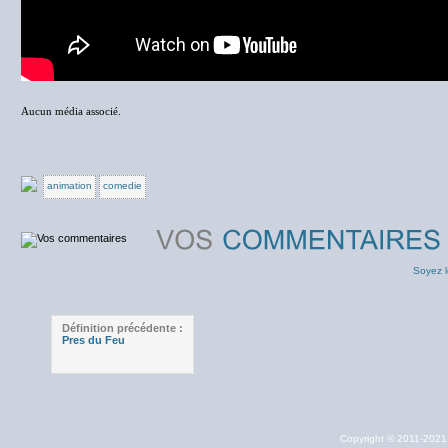
Aucun média associé.
animation
comedie
Soyez l
Définition précédente :
Pres du Feu
Copyright © 2011-202