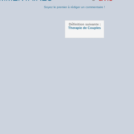
0
avis
Soyez le premier à rédiger un commentaire !
Définition suivante :
Therapie de Couples