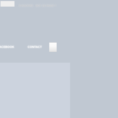
-
-
S'INSCRIRE
MOT DE PASSE ?
ACEBOOK
CONTACT