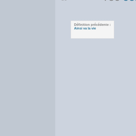
Définition précédente :
Ainsi va la vie