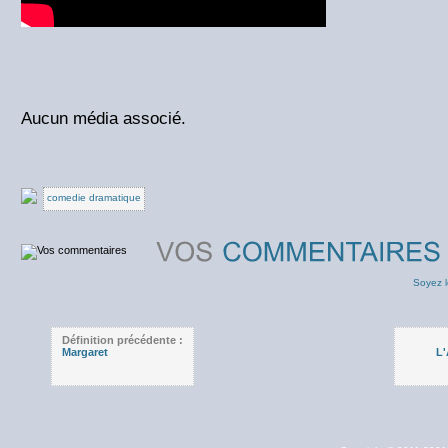
Aucun média associé.
comedie dramatique
Soyez l
Définition précédente :
Margaret
L'