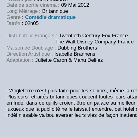
Date de sortie cinéma
: 09 Mai 2012
Long Métrage
: Britannique
Genre
:
Comédie dramatique
Durée
: 02h05
Distributeur Français
: Twentieth Century Fox France
The Walt Disney Company France
Maison de Doublage
: Dubbing Brothers
Direction Artistique
: Isabelle Brannens
Adaptation
: Juliette Caron & Manu Delilez
L'Angleterre n’est plus faite pour les seniors, même la ret
Plusieurs retraités britanniques coupent toutes leurs attac
en Inde, dans ce qu’ils croient être un palace au meilleur
luxueux que la publicité ne le laissait entendre, cet hôte
indéfinissable va bouleverser leurs vies de façon inatten