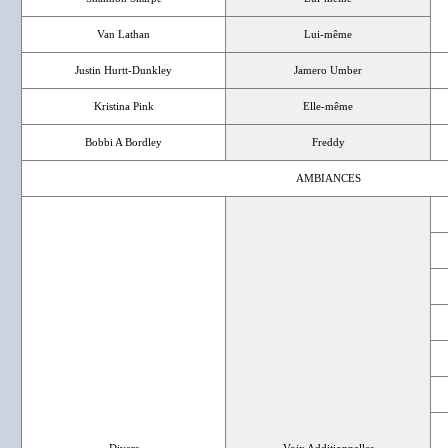
Van Lathan
Lui-même
Justin Hurtt-Dunkley
Jamero Umber
Kristina Pink
Elle-même
Bobbi A Bordley
Freddy
AMBIANCES