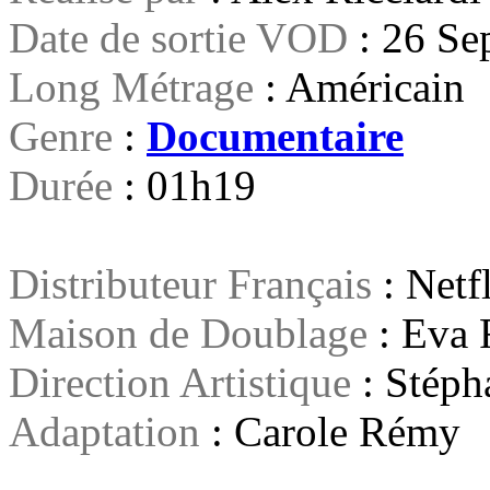
Date de sortie VOD
: 26 S
Long Métrage
: Américain
Genre
:
Documentaire
Durée
: 01h19
Distributeur Français
: Netf
Maison de Doublage
: Eva 
Direction Artistique
: Stéph
Adaptation
: Carole Rémy