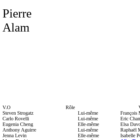
Pierre
Alam
V.O
Rôle
Steven Strogatz
Lui-même
François 
Carlo Rovelli
Lui-même
Eric Chan
Eugenia Cheng
Elle-même
Elsa Dav
Anthony Aguirre
Lui-même
Raphaël 
Jenna Levin
Elle-même
Isabelle P