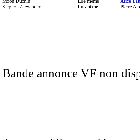
Moon Duchin
Elle-même
Alice Ta
Stephon Alexander
Lui-même
Pierre Al
Bande annonce VF non disp