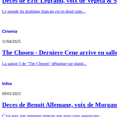
Deces de Eric Legrand, voix de Vegeta & S
Le monde du doublage français est en deuil suite...
11/04/2025
The Chosen - Derniere Cene arrive en sall
La saison 5 de "The Chosen" débarque sur grand...
09/01/2025
Deces de Benoit Allemane, voix de Morga
C'est avec une immense tristesse que nous vous annonçons...