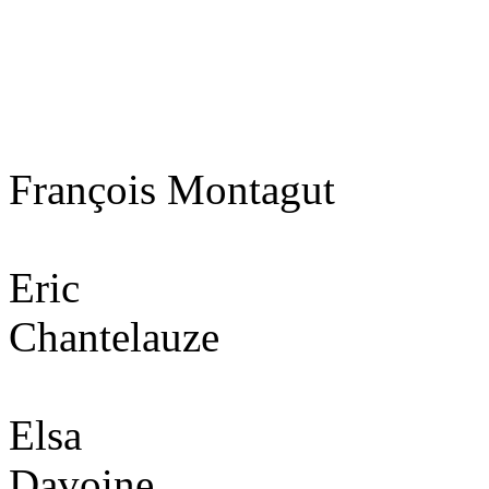
François Montagut
Eric
Chantelauze
Elsa
Davoine