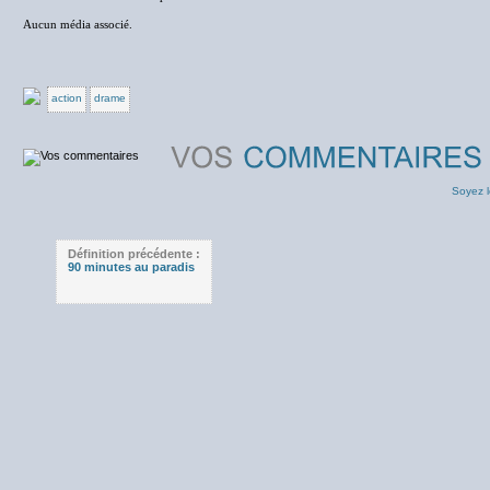
Aucun média associé.
action
drame
Soyez l
Définition précédente :
90 minutes au paradis