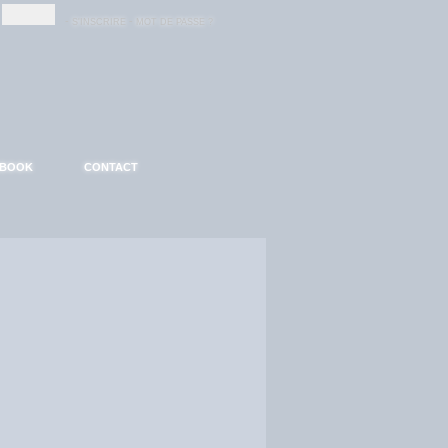
-
-
S'INSCRIRE
MOT DE PASSE ?
EBOOK
CONTACT