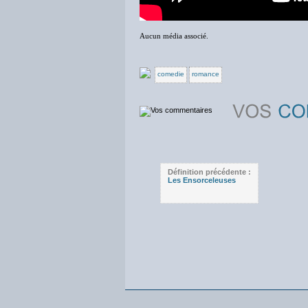
Aucun média associé.
comedie
romance
Définition précédente :
Les Ensorceleuses