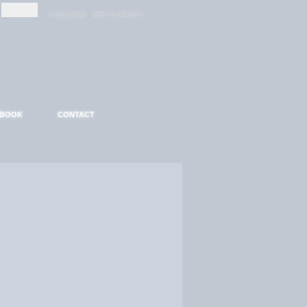
-
-
S'INSCRIRE
MOT DE PASSE ?
EBOOK
CONTACT