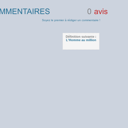
0
avis
Soyez le premier à rédiger un commentaire !
Définition suivante :
L'Homme au million