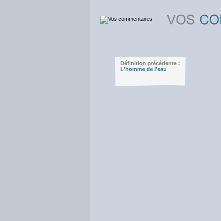
Définition précédente :
L'homme de l'eau