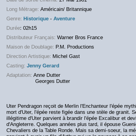
Long Métrage:
Américain/ Britannique
Genre:
Historique
-
Aventure
Durée
: 02h15
Distributeur Français:
Warner Bros France
Maison de Doublage:
P.M. Productions
Direction Artistique:
Michel Gast
Casting:
Jenny Gerard
Adaptation:
Anne Dutter
Georges Dutter
Uter Pendragon reçoit de Merlin l'Enchanteur l'épée mythi
mort d'Uter, l'épée reste figée dans une stèle de granit. Se
illégitime d'Uter parvient à brandir l'épée Excalibur et dev
d'Angleterre. Quelques années plus tard, il épouse Gueniè
Chevaliers de la Table Ronde. Mais sa demi-soeur, la m