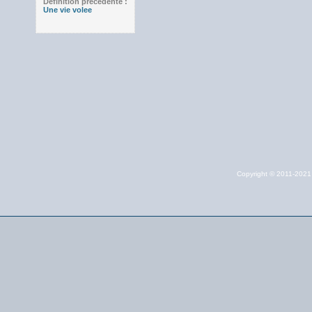
Définition précédente :
Une vie volee
Copyright © 2011-202