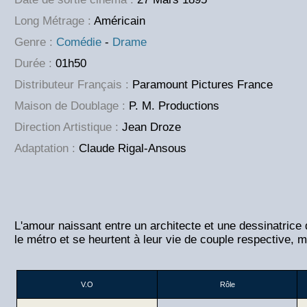
Long Métrage :
Américain
Genre :
Comédie
-
Drame
Durée :
01h50
Distributeur Français :
Paramount Pictures France
Maison de Doublage :
P. M. Productions
Direction Artistique :
Jean Droze
Adaptation :
Claude Rigal-Ansous
L'amour naissant entre un architecte et une dessinatrice
le métro et se heurtent à leur vie de couple respective, m
V.O
Rôle