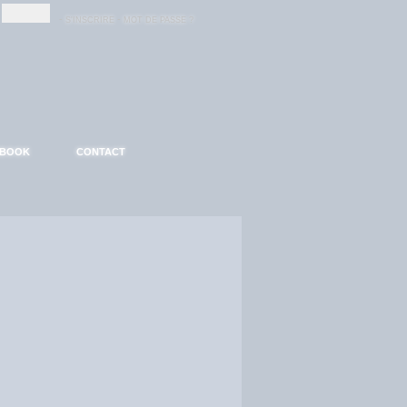
-
-
S'INSCRIRE
MOT DE PASSE ?
EBOOK
CONTACT