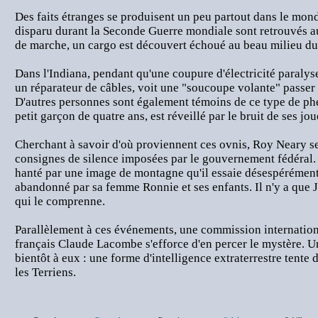
Des faits étranges se produisent un peu partout dans le mond
disparu durant la Seconde Guerre mondiale sont retrouvés a
de marche, un cargo est découvert échoué au beau milieu du
Dans l'Indiana, pendant qu'une coupure d'électricité paralys
un réparateur de câbles, voit une "soucoupe volante" passer 
D'autres personnes sont également témoins de ce type de ph
petit garçon de quatre ans, est réveillé par le bruit de ses jo
Cherchant à savoir d'où proviennent ces ovnis, Roy Neary s
consignes de silence imposées par le gouvernement fédéral. 
hanté par une image de montagne qu'il essaie désespérément d
abandonné par sa femme Ronnie et ses enfants. Il n'y a que Ji
qui le comprenne.
Parallèlement à ces événements, une commission internation
français Claude Lacombe s'efforce d'en percer le mystère. 
bientôt à eux : une forme d'intelligence extraterrestre tente 
les Terriens.