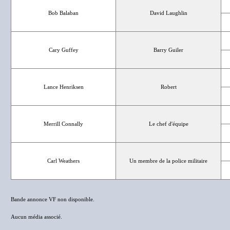
Bob Balaban
David Laughlin
Cary Guffey
Barry Guiler
Lance Henriksen
Robert
Merrill Connally
Le chef d'équipe
Carl Weathers
Un membre de la police militaire
Bande annonce VF non disponible.
Aucun média associé.