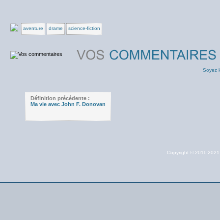
aventure
drame
science-fiction
Soyez l
Définition précédente :
Ma vie avec John F. Donovan
Copyright © 2011-202