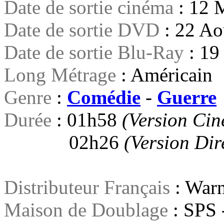
Date de sortie cinéma
: 12 
Date de sortie DVD
: 22 Ao
Date de sortie Blu-Ray
: 19
Long Métrage
: Américain
Genre
:
Comédie
-
Guerre
Durée
: 01h58
(Version Ci
02h26
(Version Dir
Distributeur Français
: Warn
Maison de Doublage
: SPS 