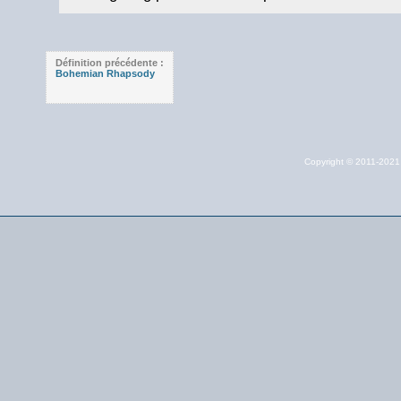
Définition précédente :
Bohemian Rhapsody
Copyright © 2011-202