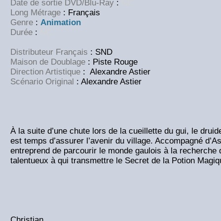
Date de sortie DVD/Blu-Ray
:
NC
Long Métrage
:
Français
Genre
:
Animation
Durée
:
NC
Distributeur Français
: SND
Maison de Doublage
: Piste Rouge
Direction Artistique
: Alexandre Astier
Scénario Original
: Alexandre Astier
À la suite d’une chute lors de la cueillette du gui, le dru
est temps d’assurer l’avenir du village. Accompagné d’Asté
entreprend de parcourir le monde gaulois à la recherche 
talentueux à qui transmettre le Secret de la Potion Mag
Christian