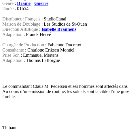
Genre
:
Drame
-
Guerre
Durée
: 01h54
Distributeur Français
: StudioCanal
Maison de Doublage
: Les Studios de St-Ouen
Direction Artistique
:
Isabelle Brannens
Adaptation
: Franck Hervé
Chargée de Production
: Fabienne Ducreux
Consultante
: Charlotte Eriksen Montiel
Prise Son
: Emmanuel Mertens
Adaptation
: Thomas Lafforgue
Le commandant Claus M. Pedersen et ses hommes sont affectés dans une
Au cours d’une mission de routine, les soldats sont la cible d’une gr
famille…
Thibaut