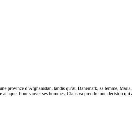
 province d’Afghanistan, tandis qu’au Danemark, sa femme, Maria, tente
ave attaque. Pour sauver ses hommes, Claus va prendre une décision qui