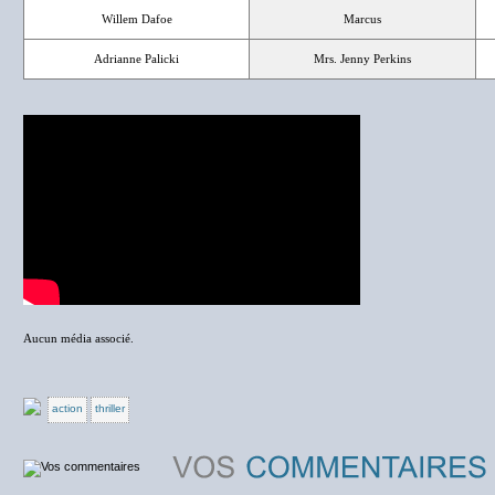
Willem Dafoe
Marcus
Adrianne Palicki
Mrs. Jenny Perkins
Aucun média associé.
action
thriller