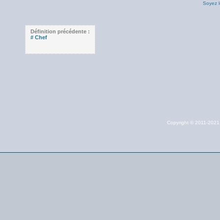
Soyez l
Définition précédente :
# Chef
Copyright © 2011-202