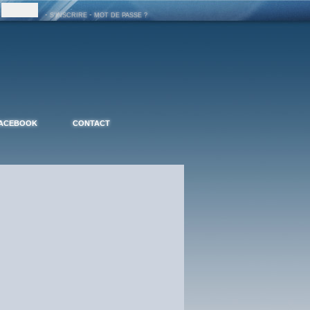
-
-
S'INSCRIRE
MOT DE PASSE ?
ACEBOOK
CONTACT