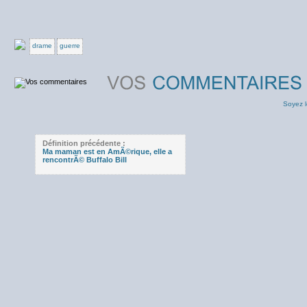
drame
guerre
Soyez l
Définition précédente :
Ma maman est en AmÃ©rique, elle a
rencontrÃ© Buffalo Bill