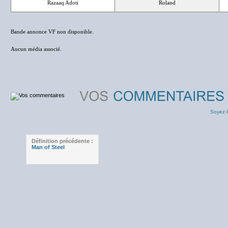
Razaaq Adoti
Roland
Bande annonce VF non disponible.
Aucun média associé.
Soyez l
Définition précédente :
Man of Steel