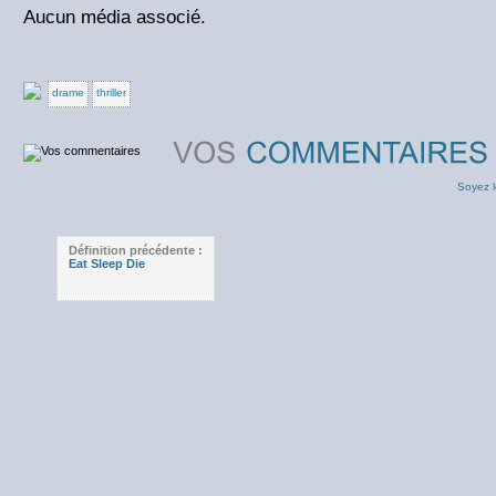
Aucun média associé.
drame
thriller
Soyez l
Définition précédente :
Eat Sleep Die