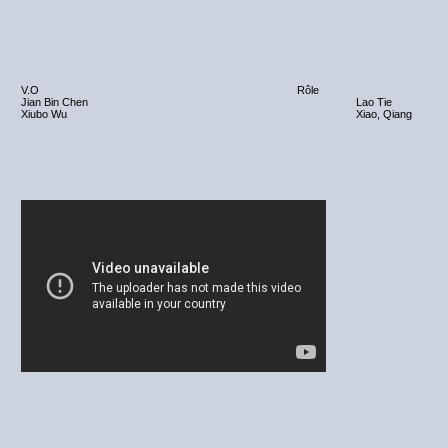
V.O
Rôle
Jian Bin Chen
Lao Tie
Xiubo Wu
Xiao, Qiang