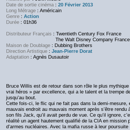
Date de sortie cinéma
:
20 Février 2013
Long Métrage
: Américain
Genre
:
Action
Durée
: 01h36
Distributeur Français
: Twentieth Century Fox France
The Walt Disney Company France
Maison de Doublage
: Dubbing Brothers
Direction Artistique
:
Jean-Pierre Dorat
Adaptation
: Agnès Dusautoir
Bruce Willis est de retour dans son rôle le plus mythique
vrai héros » par excellence, qui a le talent et la trempe de
jusqu’au bout.
Cette fois-ci, le flic qui ne fait pas dans la demi-mesure,
mauvais endroit au mauvais moment après s’être rendu 
son fils Jack, qu’il avait perdu de vue. Ce qu’il ignore, c
réalité un agent hautement qualifié de la CIA en mission
d’armes nucléaires. Avec la mafia russe à leur poursuite