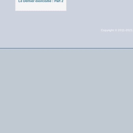
Le Dernier exorcisme : Part 2
Copyright © 2011-202