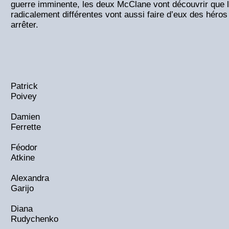
guerre imminente, les deux McClane vont découvrir que
radicalement différentes vont aussi faire d’eux des héros
arrêter.
Patrick
Poivey
Damien
Ferrette
Féodor
Atkine
Alexandra
Garijo
Diana
Rudychenko