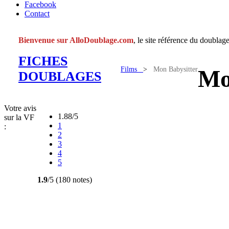
Facebook
Contact
Bienvenue sur AlloDoublage.com
, le site référence du doublage
FICHES
Films
>
Mon Babysitter
Mo
DOUBLAGES
Votre avis
1.88/5
sur la VF
1
:
2
3
4
5
1.9
/5 (180 notes)