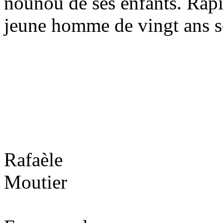
nounou de ses enfants. Rapi
jeune homme de vingt ans 
Rafaèle
Moutier