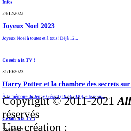
Infos
24/12/2023
Joyeux Noel 2023
Joyeux Noël à toutes et à tous! Déjà 12...
Ce soir a la TV !
31/10/2023
Harry Potter et la chambre des secrets su
À la mémoire de Jenny Gérard (1933/2020), elle nous...
Copyright © 2011-2021
Al
réservés
Ce soir a la TV !
Une création :
23/10/2023