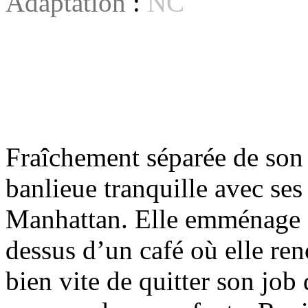
Adaptation
:
NC
Fraîchement séparée de son
banlieue tranquille avec ses
Manhattan. Elle emménage d
dessus d’un café où elle re
bien vite de quitter son job