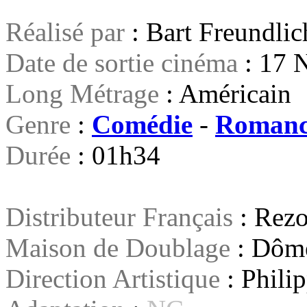
Réalisé par
: Bart Freundlic
Date de sortie cinéma
: 17 
Long Métrage
: Américain
Genre
:
Comédie
-
Romanc
Durée
: 01h34
Distributeur Français
: Rezo
Maison de Doublage
: Dôme
Direction Artistique
: Phili