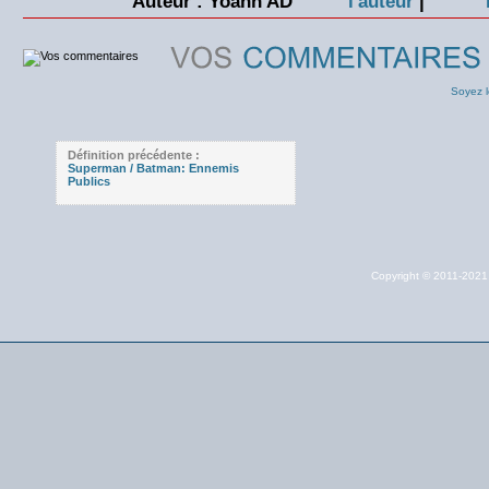
Auteur : Yoann AD
|
Soyez l
Définition précédente :
Superman / Batman: Ennemis
Publics
Copyright © 2011-202