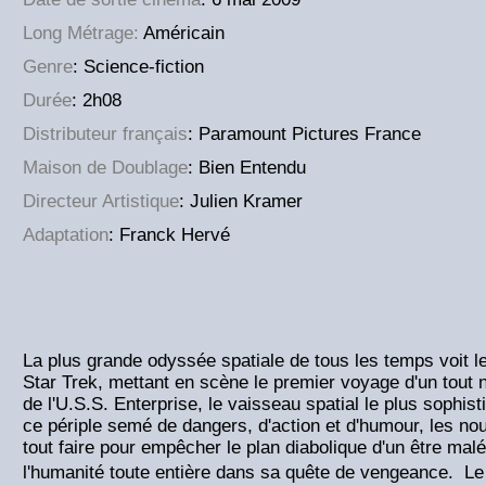
Long Métrage:
Américain
Genre
: Science-fiction
Durée
: 2h08
Distributeur français
: Paramount Pictures France
Maison de Doublage
: Bien Entendu
Directeur Artistique
: Julien Kramer
Adaptation
: Franck Hervé
La plus grande odyssée spatiale de tous les temps voit l
Star Trek, mettant en scène le premier voyage d'un tout 
de l'U.S.S. Enterprise, le vaisseau spatial le plus sophist
ce périple semé de dangers, d'action et d'humour, les no
tout faire pour empêcher le plan diabolique d'un être ma
l'humanité toute entière dans sa quête de vengeance. Le 