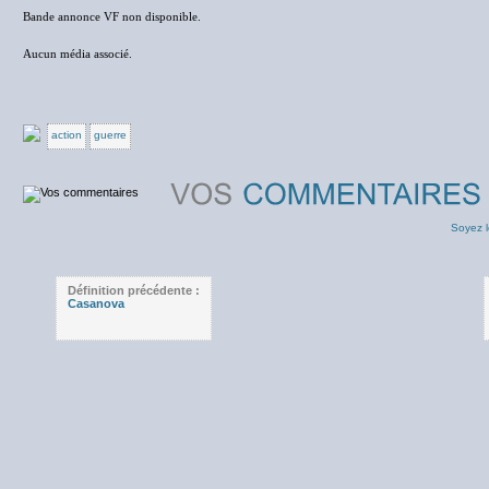
Bande annonce VF non disponible.
Aucun média associé.
action
guerre
Soyez l
Définition précédente :
Casanova