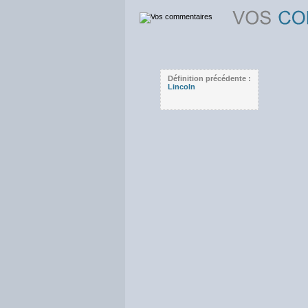
Définition précédente :
Lincoln