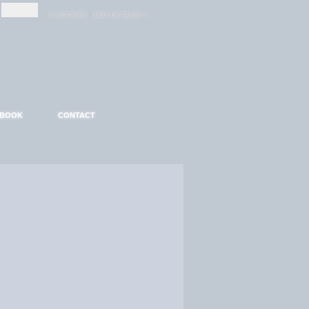
-
-
S'INSCRIRE
MOT DE PASSE ?
EBOOK
CONTACT