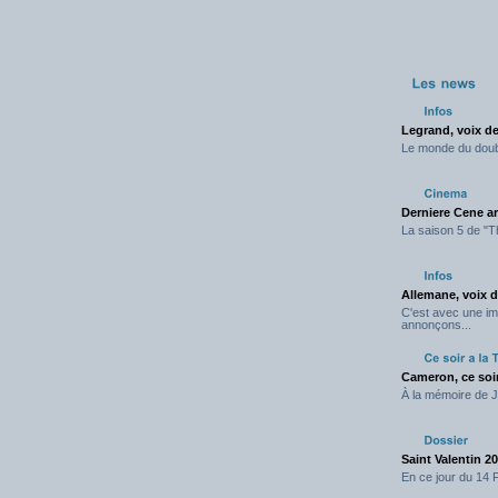
Legrand, voix de
Le monde du doubla
Derniere Cene ar
La saison 5 de "T
Allemane, voix 
C'est avec une i
annonçons...
Cameron, ce soi
À la mémoire de J
Saint Valentin 2
En ce jour du 14 