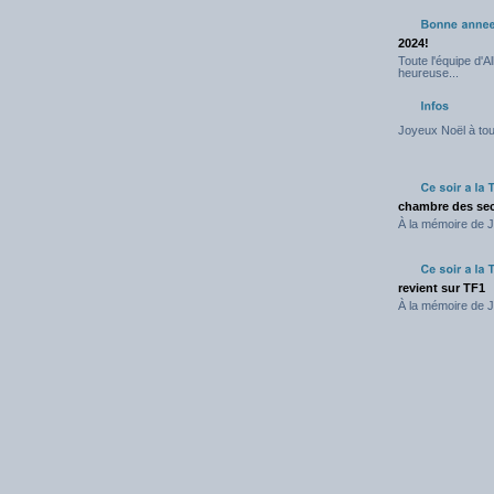
2024!
Toute l'équipe d'
heureuse...
Joyeux Noël à tout
chambre des sec
À la mémoire de J
revient sur TF1
À la mémoire de J