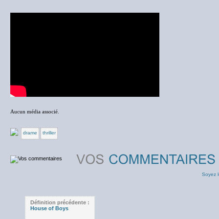
Aucun média associé.
drame
thriller
Soyez l
Définition précédente :
House of Boys